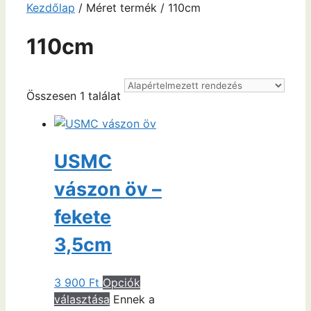
Kezdőlap
/ Méret termék / 110cm
110cm
Összesen 1 találat
USMC
vászon öv –
fekete
3,5cm
3 900
Ft
Opciók
választása
Ennek a