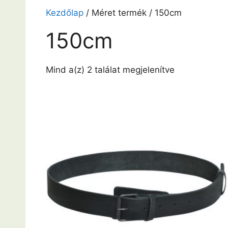
Kezdőlap
/ Méret termék / 150cm
150cm
Mind a(z) 2 találat megjelenítve