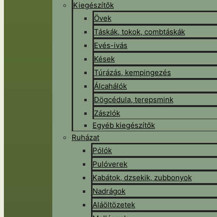
Kiegészítők
Övek
Táskák, tokok, combtáskák
Evés-ivás
Kések
Túrázás, kempingezés
Álcahálók
Dögcédula, terepsmink
Zászlók
Egyéb kiegészítők
Ruházat
Pólók
Pulóverek
Kabátok, dzsekik, zubbonyok
Nadrágok
Aláöltözetek