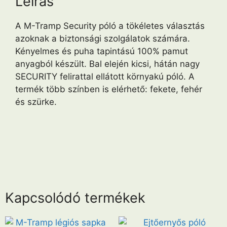
Leírás
A M-Tramp Security póló a tökéletes választás
azoknak a biztonsági szolgálatok számára.
Kényelmes és puha tapintású 100% pamut
anyagból készült. Bal elején kicsi, hátán nagy
SECURITY felirattal ellátott környakú póló. A
termék több színben is elérhető: fekete, fehér
és szürke.
Kapcsolódó termékek