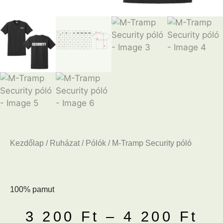
Kezdőlap
/
Ruházat
/
Pólók
/ M-Tramp Security póló
100% pamut
3 200
Ft
–
4 200
Ft