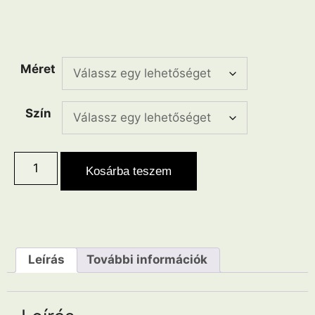
Méret
Szín
Kosárba teszem
Leírás
További információk