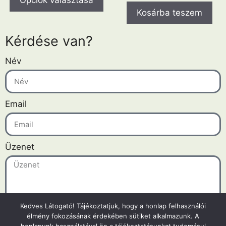
Opciók választása
Kosárba teszem
Kérdése van?
Név
Email
Üzenet
Kedves Látogató! Tájékoztatjuk, hogy a honlap felhasználói
élmény fokozásának érdekében sütiket alkalmazunk. A
Küldés