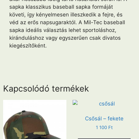
sapka klasszikus baseball sapka formáját
követi, így kényelmesen illeszkedik a fejre, és
véd az erős napsugaraktól. A Mil-Tec baseball
sapka ideális választás lehet sportoláshoz,
kiránduláshoz vagy egyszerűen csak divatos
kiegészítőként.
Kapcsolódó termékek
Csősál – fekete
1 100
Ft