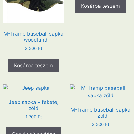
Kosárba teszem
M-Tramp baseball sapka
– woodland
2 300
Ft
Kosárba teszem
Jeep sapka – fekete,
zöld
M-Tramp baseball sapka
– zöld
1 700
Ft
2 300
Ft