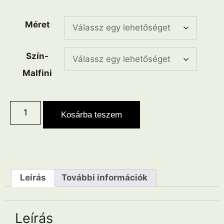
Méret
Szín-
Malfini
Kosárba teszem
Leírás
További információk
Leírás