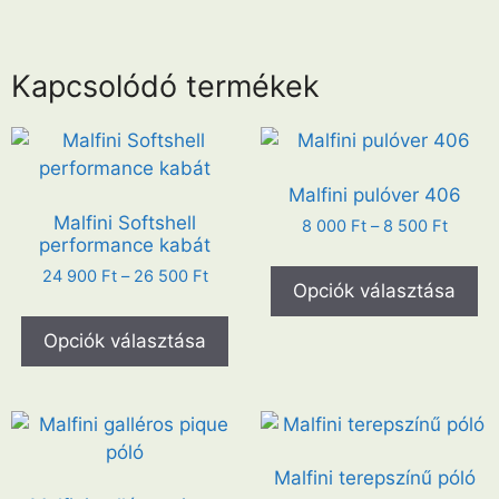
Kapcsolódó termékek
Malfini pulóver 406
Malfini Softshell
8 000
Ft
–
8 500
Ft
performance kabát
24 900
Ft
–
26 500
Ft
Opciók választása
Opciók választása
Malfini terepszínű póló