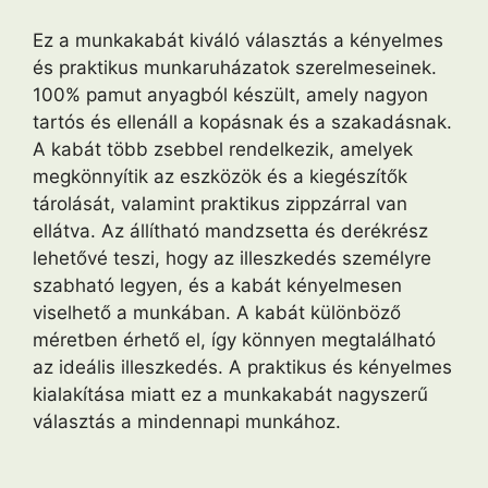
Ez a munkakabát kiváló választás a kényelmes
és praktikus munkaruházatok szerelmeseinek.
100% pamut anyagból készült, amely nagyon
tartós és ellenáll a kopásnak és a szakadásnak.
A kabát több zsebbel rendelkezik, amelyek
megkönnyítik az eszközök és a kiegészítők
tárolását, valamint praktikus zippzárral van
ellátva. Az állítható mandzsetta és derékrész
lehetővé teszi, hogy az illeszkedés személyre
szabható legyen, és a kabát kényelmesen
viselhető a munkában. A kabát különböző
méretben érhető el, így könnyen megtalálható
az ideális illeszkedés. A praktikus és kényelmes
kialakítása miatt ez a munkakabát nagyszerű
választás a mindennapi munkához.