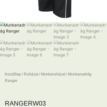
Kezdőlap
/
Ruházat
/
Munkaruházat
/ Munkanadrág
Ranger
RANGER
W03