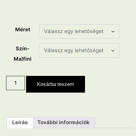
Méret
Szín-
Malfini
Kosárba teszem
Leírás
További információk