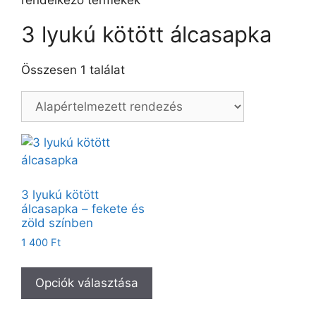
rendelkező termékek
3 lyukú kötött álcasapka
Összesen 1 találat
3 lyukú kötött
álcasapka – fekete és
zöld színben
1 400
Ft
Opciók választása