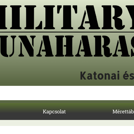
Katonai é
Kapcsolat
Mérettáb