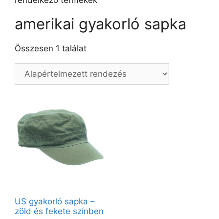
rendelkező termékek
amerikai gyakorló sapka
Összesen 1 találat
US gyakorló sapka –
zöld és fekete színben