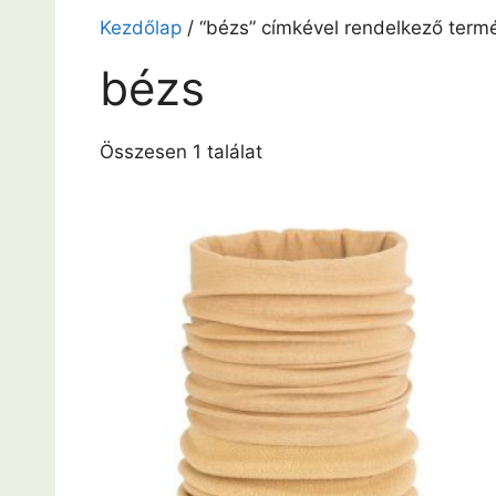
Kezdőlap
/ “bézs” címkével rendelkező term
bézs
Összesen 1 találat