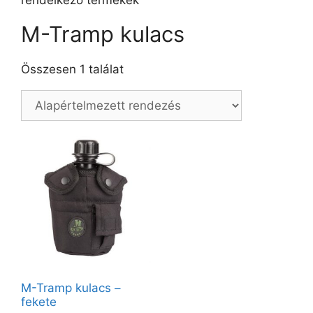
rendelkező termékek
M-Tramp kulacs
Összesen 1 találat
M-Tramp kulacs –
fekete