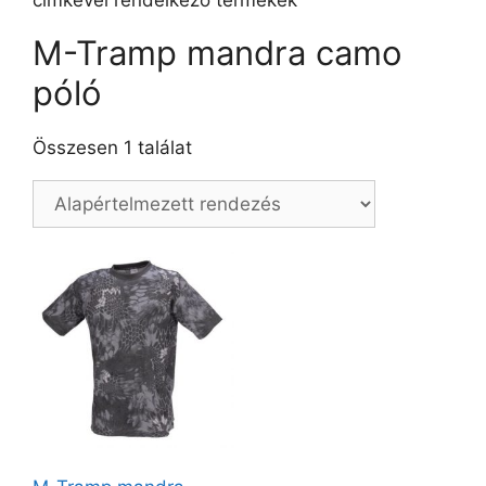
címkével rendelkező termékek
M-Tramp mandra camo
póló
Összesen 1 találat