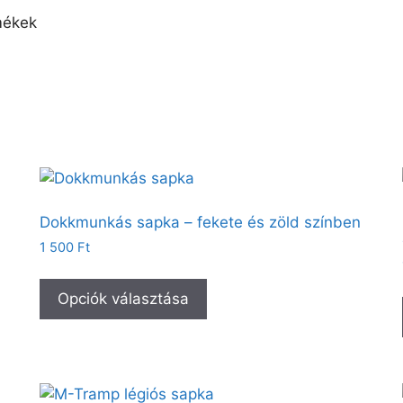
mékek
Dokkmunkás sapka – fekete és zöld színben
1 500
Ft
Opciók választása