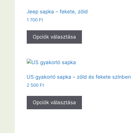
Jeep sapka – fekete, zöld
1 700
Ft
Opciók választása
US gyakorló sapka – zöld és fekete színben
2 500
Ft
Opciók választása