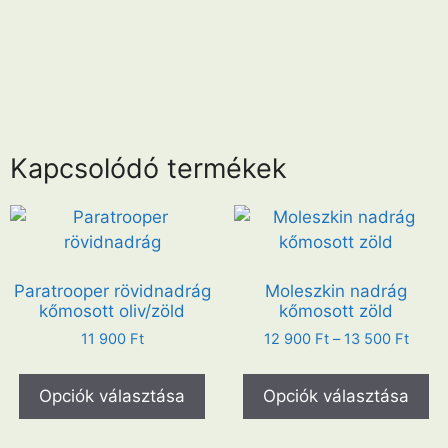
Kapcsolódó termékek
Paratrooper rövidnadrág
Moleszkin nadrág
kőmosott oliv/zöld
kőmosott zöld
11 900
Ft
12 900
Ft
–
13 500
Ft
Opciók választása
Opciók választása