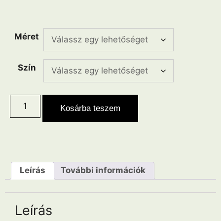
Méret
Szín
Kosárba teszem
Leírás
További információk
Leírás