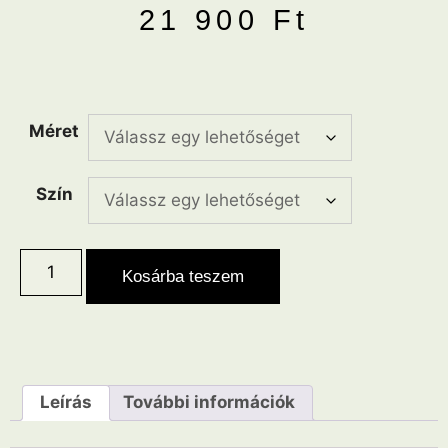
21 900
Ft
Méret
Szín
Kosárba teszem
Leírás
További információk