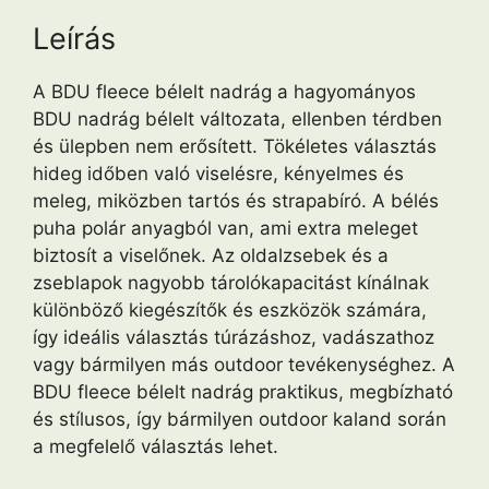
Leírás
A BDU fleece bélelt nadrág a hagyományos
BDU nadrág bélelt változata, ellenben térdben
és ülepben nem erősített. Tökéletes választás
hideg időben való viselésre, kényelmes és
meleg, miközben tartós és strapabíró. A bélés
puha polár anyagból van, ami extra meleget
biztosít a viselőnek. Az oldalzsebek és a
zseblapok nagyobb tárolókapacitást kínálnak
különböző kiegészítők és eszközök számára,
így ideális választás túrázáshoz, vadászathoz
vagy bármilyen más outdoor tevékenységhez. A
BDU fleece bélelt nadrág praktikus, megbízható
és stílusos, így bármilyen outdoor kaland során
a megfelelő választás lehet.