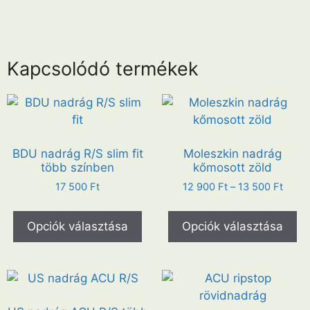
Kapcsolódó termékek
BDU nadrág R/S slim fit
Moleszkin nadrág
több színben
kőmosott zöld
17 500
Ft
12 900
Ft
–
13 500
Ft
Opciók választása
Opciók választása