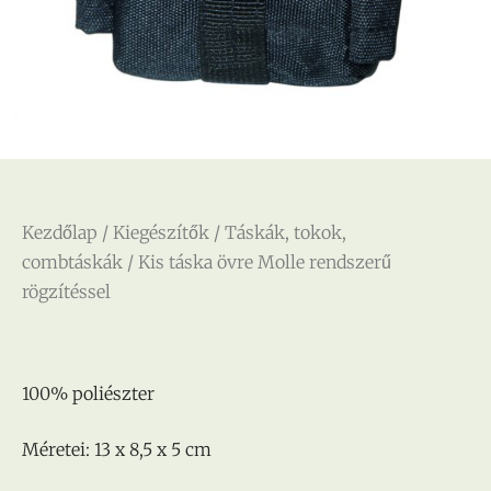
Kezdőlap
/
Kiegészítők
/
Táskák, tokok,
combtáskák
/ Kis táska övre Molle rendszerű
rögzítéssel
100% poliészter
Méretei: 13 x 8,5 x 5 cm