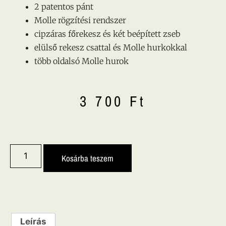
2 patentos pánt
Molle rögzítési rendszer
cipzáras főrekesz és két beépített zseb
elülső rekesz csattal és Molle hurkokkal
több oldalsó Molle hurok
3 700
Ft
Kosárba teszem
Leírás