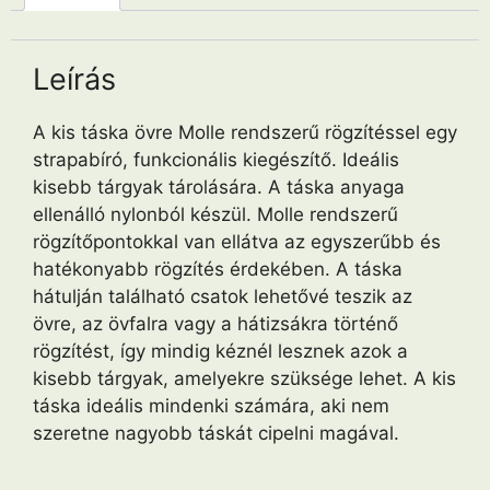
Leírás
A kis táska övre Molle rendszerű rögzítéssel egy
strapabíró, funkcionális kiegészítő. Ideális
kisebb tárgyak tárolására. A táska anyaga
ellenálló nylonból készül. Molle rendszerű
rögzítőpontokkal van ellátva az egyszerűbb és
hatékonyabb rögzítés érdekében. A táska
hátulján található csatok lehetővé teszik az
övre, az övfalra vagy a hátizsákra történő
rögzítést, így mindig kéznél lesznek azok a
kisebb tárgyak, amelyekre szüksége lehet. A kis
táska ideális mindenki számára, aki nem
szeretne nagyobb táskát cipelni magával.