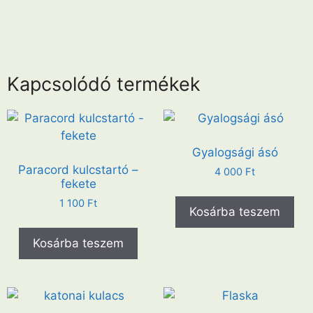
Kapcsolódó termékek
Gyalogsági ásó
Paracord kulcstartó –
4 000
Ft
fekete
1 100
Ft
Kosárba teszem
Kosárba teszem