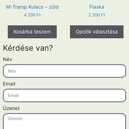
M-Tramp Kulacs – zöld
Flaska
4 200
Ft
2 200
Ft
Kosárba teszem
Opciók választása
Kérdése van?
Név
Email
Üzenet