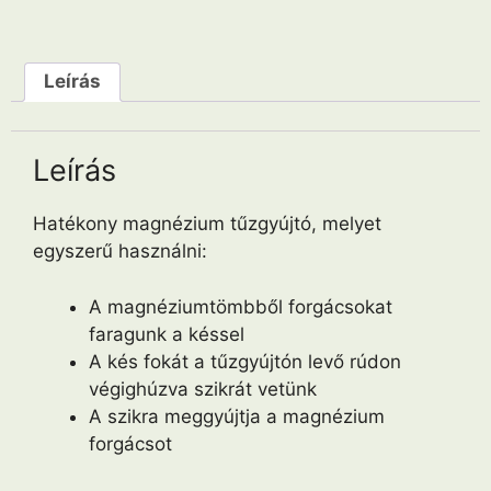
Leírás
Leírás
Hatékony magnézium tűzgyújtó, melyet
egyszerű használni:
A magnéziumtömbből forgácsokat
faragunk a késsel
A kés fokát a tűzgyújtón levő rúdon
végighúzva szikrát vetünk
A szikra meggyújtja a magnézium
forgácsot