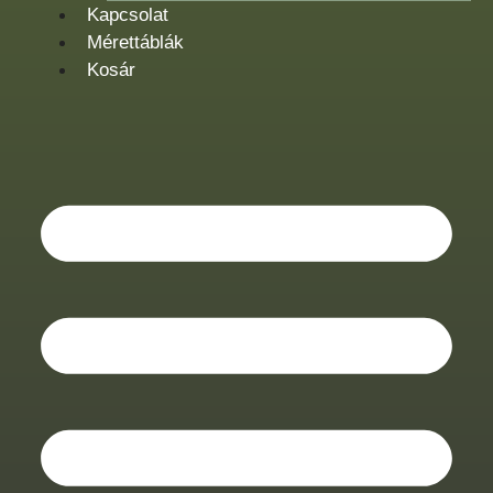
Kapcsolat
Mérettáblák
Kosár