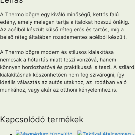
A Thermo bögre egy kiváló minőségű, kettős falú
edény, amely melegen tartja a italokat hosszú órákig.
Az acélból készült külső réteg erős és tartós, míg a
belső réteg általában rozsdamentes acélból készült.
A Thermo bögre modern és stílusos kialakítása
nemcsak a hőtartás miatt teszi vonzóvá, hanem
könnyen hordozhatóvá és praktikussá is teszi. A szilárd
kialakításnak köszönhetően nem fog szivárogni, így
ideális választás az autós utakhoz, az irodában való
munkához, vagy akár az otthoni kényelemhez is.
Kapcsolódó termékek