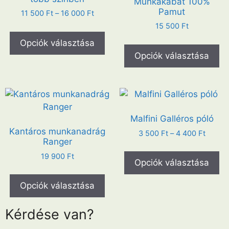
Munkakabát 100%
Pamut
11 500
Ft
–
16 000
Ft
15 500
Ft
Opciók választása
Opciók választása
Malfini Galléros póló
Kantáros munkanadrág
3 500
Ft
–
4 400
Ft
Ranger
19 900
Ft
Opciók választása
Opciók választása
Kérdése van?