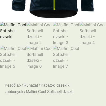
Kezdőlap
/
Ruházat
/
Kabátok, dzsekik,
zubbonyok
/ Malfini Cool Softshell dzseki