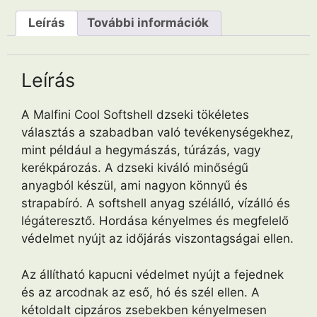
Leírás
További információk
Leírás
A Malfini Cool Softshell dzseki tökéletes
választás a szabadban való tevékenységekhez,
mint például a hegymászás, túrázás, vagy
kerékpározás. A dzseki kiváló minőségű
anyagból készül, ami nagyon könnyű és
strapabíró. A softshell anyag szélálló, vízálló és
légáteresztő. Hordása kényelmes és megfelelő
védelmet nyújt az időjárás viszontagságai ellen.
Az állítható kapucni védelmet nyújt a fejednek
és az arcodnak az eső, hó és szél ellen. A
kétoldalt cipzáros zsebekben kényelmesen