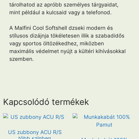
tárolhatod az apróbb személyes tárgyaidat,
mint például a kulcsaid vagy a telefonod.
A Malfini Cool Softshell dzseki modern és
stílusos dizájnja tökéletesen illik a szabadidős
vagy sportos öltözékedhez, miközben
maximális védelmet nyújt a kültéri kihívásokkal
szemben.
Kapcsolódó termékek
US zubbony ACU R/S
több színben