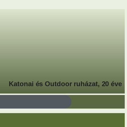
Katonai és Outdoor ruházat, 20 éve