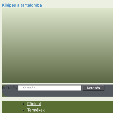
Kilépés a tartalomba
Keresés
Keresés
Főoldal
Termékek