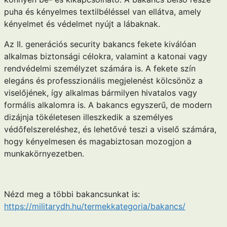
puha és kényelmes textilbéléssel van ellátva, amely
kényelmet és védelmet nyújt a lábaknak.
Az II. generációs security bakancs fekete kiválóan
alkalmas biztonsági célokra, valamint a katonai vagy
rendvédelmi személyzet számára is. A fekete szín
elegáns és professzionális megjelenést kölcsönöz a
viselőjének, így alkalmas bármilyen hivatalos vagy
formális alkalomra is. A bakancs egyszerű, de modern
dizájnja tökéletesen illeszkedik a személyes
védőfelszereléshez, és lehetővé teszi a viselő számára,
hogy kényelmesen és magabiztosan mozogjon a
munkakörnyezetben.
Nézd meg a többi bakancsunkat is:
https://militarydh.hu/termekkategoria/bakancs/