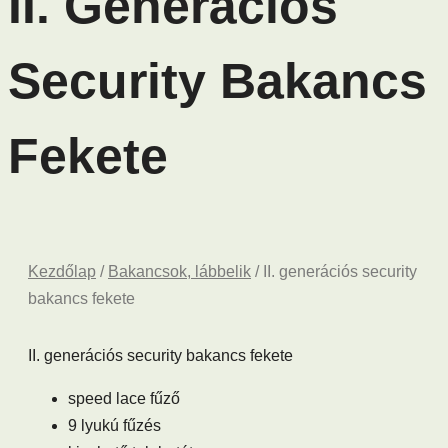
II. Generációs
Security Bakancs
Fekete
Kezdőlap
/
Bakancsok, lábbelik
/ II. generációs security
bakancs fekete
II. generációs security bakancs fekete
speed lace fűző
9 lyukú fűzés