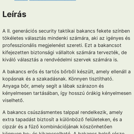
Leírás
A II. generációs security taktikai bakancs fekete színben
tökéletes választás mindenki számára, aki az igényes és
professzionális megjelenést szereti. Ezt a bakancsot
kifejezetten biztonsági vállaltok számára tervezték, de
kiváló választás a rendvédelmi szervek számára is.
A bakancs erős és tartós bőrből készült, amely ellenáll a
kopásnak és a szakadásnak. Könnyen tisztítható.
Anyaga bőr, amely segít a lábak szárazon és
kényelmesen tartásában, így hosszú órákig kényelmesen
viselhető.
A bakancs csúszásmentes talppal rendelkezik, amely
extra tapadást biztosít a különböző felületeken, és a
cipzár és a fűző kombinációjának köszönhetően
könnyen be- és kikapcsolható. A bakancs belső része