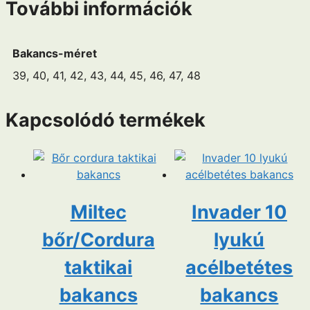
További információk
Bakancs-méret
39, 40, 41, 42, 43, 44, 45, 46, 47, 48
Kapcsolódó termékek
Miltec
Invader 10
bőr/Cordura
lyukú
taktikai
acélbetétes
bakancs
bakancs