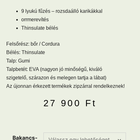
9 lyukú fűzés – rozsdaálló karikákkal
orrmerevítés
Thinsulate bélés
Felsőrész: bőr / Cordura
Bélés: Thinsulate
Talp: Gumi
Talpbetét: EVA (nagyon jó minőségű, kiváló
szigetelő, szárazon és melegen tartja a lábat)
Az újonnan érkezett termékek zipzárral rendelkeznek!
27 900
Ft
Bakancs-