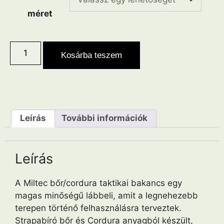
méret
Kosárba teszem
Leírás
További információk
Leírás
A Miltec bőr/cordura taktikai bakancs egy
magas minőségű lábbeli, amit a legnehezebb
terepen történő felhasználásra terveztek.
Strapabíró bőr és Cordura anyagból készült,