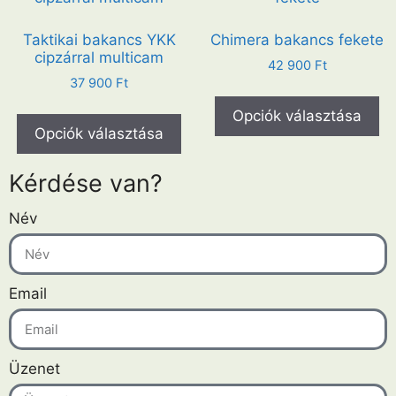
Taktikai bakancs YKK
Chimera bakancs fekete
cipzárral multicam
42 900
Ft
37 900
Ft
Opciók választása
Opciók választása
Kérdése van?
Név
Email
Üzenet