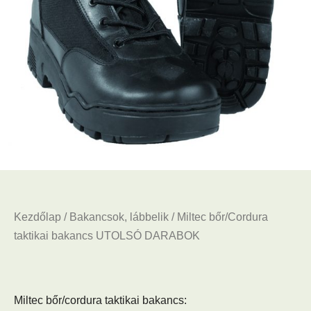
Kezdőlap
/
Bakancsok, lábbelik
/ Miltec bőr/Cordura
taktikai bakancs UTOLSÓ DARABOK
Miltec bőr/cordura taktikai bakancs: