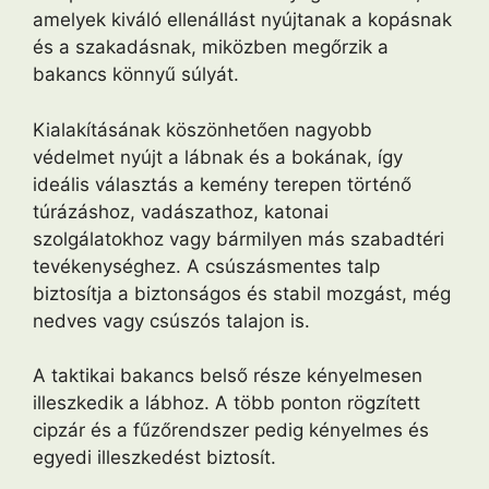
amelyek kiváló ellenállást nyújtanak a kopásnak
és a szakadásnak, miközben megőrzik a
bakancs könnyű súlyát.
Kialakításának köszönhetően nagyobb
védelmet nyújt a lábnak és a bokának, így
ideális választás a kemény terepen történő
túrázáshoz, vadászathoz, katonai
szolgálatokhoz vagy bármilyen más szabadtéri
tevékenységhez. A csúszásmentes talp
biztosítja a biztonságos és stabil mozgást, még
nedves vagy csúszós talajon is.
A taktikai bakancs belső része kényelmesen
illeszkedik a lábhoz. A több ponton rögzített
cipzár és a fűzőrendszer pedig kényelmes és
egyedi illeszkedést biztosít.